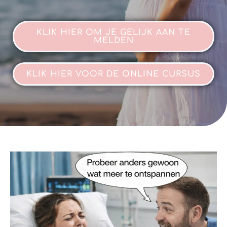
KLIK HIER OM JE GELIJK AAN TE
MELDEN
KLIK HIER VOOR DE
ONLINE
CURSUS