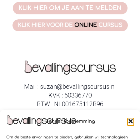
Mail : suzan@bevallingscursus.nl
KVK : 50336770
BTW : NL001675112B96
Beheer toestemming
Om de beste ervaringen te bieden, gebruiken wij technologieën
Verloskundigenpraktijk Amsterdam Zuid