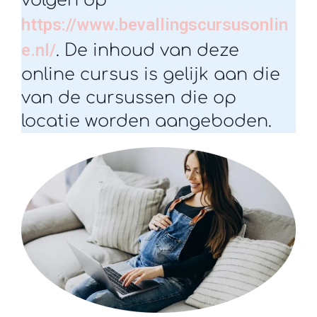
volgen op
https://www.bevallingscursusonlin
e.nl/
. De inhoud van deze
online cursus is gelijk aan die
van de cursussen die op
locatie worden aangeboden.