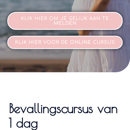
KLIK HIER OM JE GELIJK AAN TE
MELDEN
KLIK HIER VOOR DE
ONLINE
CURSUS
Bevallingscursus van
1 dag