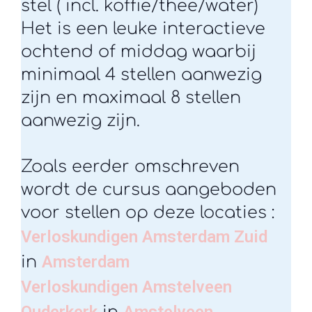
stel ( incl. koffie/thee/water)
Het is een leuke interactieve
ochtend of middag waarbij
minimaal 4 stellen aanwezig
zijn en maximaal 8 stellen
aanwezig zijn.
Zoals eerder omschreven
wordt de cursus aangeboden
voor stellen op deze locaties :
Verloskundigen Amsterdam Zuid
Amsterdam
in
Verloskundigen Amstelveen