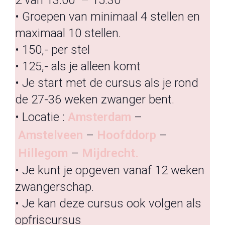
• Groepen van minimaal 4 stellen en
maximaal 10 stellen.
• 150,- per stel
• 125,- als je alleen komt
• Je start met de cursus als je rond
de 27-36 weken zwanger bent.
• Locatie :
Amsterdam
–
Amstelveen
–
Hoofddorp
–
Hillegom
–
Mijdrecht.
• Je kunt je opgeven vanaf 12 weken
zwangerschap.
• Je kan deze cursus ook volgen als
opfriscursus