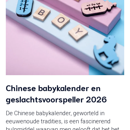
Chinese babykalender en
geslachtsvoorspeller 2026
De Chinese babykalender, geworteld in
eeuwenoude tradities, is een fascinerend
hulpmiddel waarvan men gelooft dat het het