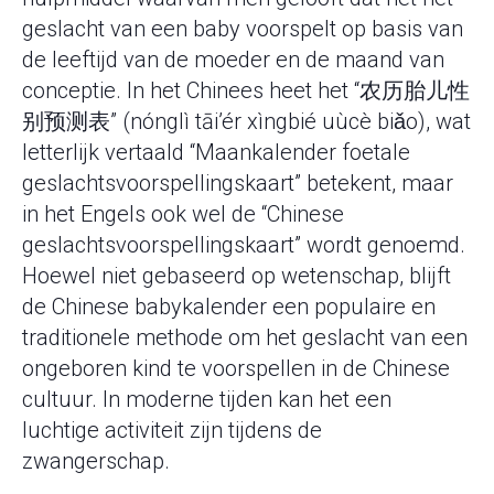
geslacht van een baby voorspelt op basis van
de leeftijd van de moeder en de maand van
conceptie. In het Chinees heet het “农历胎儿性
别预测表” (nónglì tāi’ér xìngbié uùcè biǎo), wat
letterlijk vertaald “Maankalender foetale
geslachtsvoorspellingskaart” betekent, maar
in het Engels ook wel de “Chinese
geslachtsvoorspellingskaart” wordt genoemd.
Hoewel niet gebaseerd op wetenschap, blijft
de Chinese babykalender een populaire en
traditionele methode om het geslacht van een
ongeboren kind te voorspellen in de Chinese
cultuur. In moderne tijden kan het een
luchtige activiteit zijn tijdens de
zwangerschap.