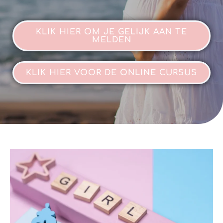
KLIK HIER OM JE GELIJK AAN TE
MELDEN
KLIK HIER VOOR DE
ONLINE
CURSUS