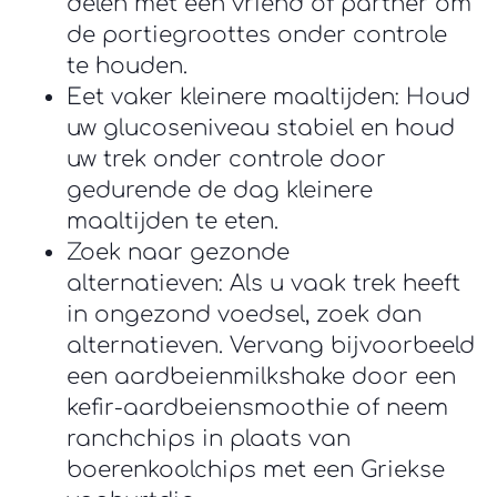
delen met een vriend of partner om
de portiegroottes onder controle
te houden.
Eet vaker kleinere maaltijden: Houd
uw glucoseniveau stabiel en houd
uw trek onder controle door
gedurende de dag kleinere
maaltijden te eten.
Zoek naar gezonde
alternatieven: Als u vaak trek heeft
in ongezond voedsel, zoek dan
alternatieven. Vervang bijvoorbeeld
een aardbeienmilkshake door een
kefir-aardbeiensmoothie of neem
ranchchips in plaats van
boerenkoolchips met een Griekse