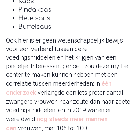
Kaas
Pindakaas
Hete saus
Buffelsaus
Ook hier is er geen wetenschappelijk bewijs
voor een verband tussen deze
voedingsmiddelen en het krijgen van een
jongetje. Interessant genoeg zou deze mythe
echter te maken kunnen hebben met een
correlatie tussen meerderheden: in
één
onderzoek
verlangde een iets groter aantal
zwangere vrouwen naar zoute dan naar zoete
voedingsmiddelen, en in 2019 waren er
wereldwijd
nog steeds meer mannen
dan
vrouwen, met 105 tot 100.