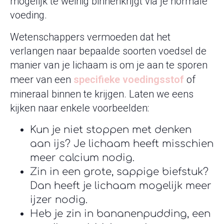
mogelijk te weinig binnenkrijgt via je normale
voeding.
Wetenschappers vermoeden dat het
verlangen naar bepaalde soorten voedsel de
manier van je lichaam is om je aan te sporen
meer van een
specifieke voedingsstof
of
mineraal binnen te krijgen. Laten we eens
kijken naar enkele voorbeelden:
Kun je niet stoppen met denken
aan ijs? Je lichaam heeft misschien
meer calcium nodig.
Zin in een grote, sappige biefstuk?
Dan heeft je lichaam mogelijk meer
ijzer nodig.
Heb je zin in bananenpudding, een