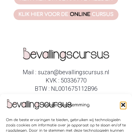
Mail : suzan@bevallingscursus.nl
KVK : 50336770
BTW : NL001675112B96
Beheer toestemming
Om de beste ervaringen te bieden, gebruiken wij technologieën
Verloskundigenpraktijk Amsterdam Zuid
zoals cookies om informatie over je apparaat op te slaan en/of te
Verloskundigen Amstelveen Ouderkerk
raadplegen. Door in te stemmen met deze technologieën kunnen