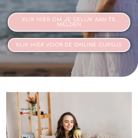
KLIK HIER OM JE GELIJK AAN TE
MELDEN
KLIK HIER VOOR DE
ONLINE
CURSUS