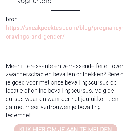
yoghurtdip.
bron:
https://sneakpeektest.com/blog/pregnancy-
cravings-and-gender/
Meer interessante en verrassende feiten over
zwangerschap en bevallen ontdekken? Bereid
je goed voor met onze bevallingscursus op
locatie of online bevallingscursus. Volg de
cursus waar en wanneer het jou uitkomt en
ga met meer vertrouwen je bevalling
tegemoet.