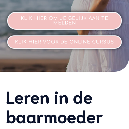
KLIK HIER OM JE GELIJK AAN TE
MELDEN
KLIK HIER VOOR DE
ONLINE
CURSUS
Leren in de
baarmoeder