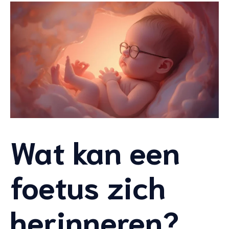
Wat kan een
foetus zich
herinneren?