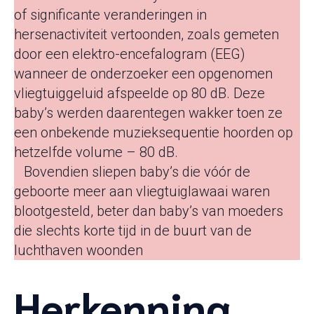
of significante veranderingen in
hersenactiviteit vertoonden, zoals gemeten
door een elektro-encefalogram (EEG)
wanneer de onderzoeker een opgenomen
vliegtuiggeluid afspeelde op 80 dB. Deze
baby’s werden daarentegen wakker toen ze
een onbekende muzieksequentie hoorden op
hetzelfde volume – 80 dB.
8
Bovendien sliepen baby’s die vóór de
geboorte meer aan vliegtuiglawaai waren
blootgesteld, beter dan baby’s van moeders
die slechts korte tijd in de buurt van de
luchthaven woonden
Herkenning