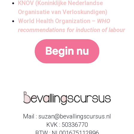
KNOV (Koninklijke Nederlandse
Organisatie van Verloskundigen)
World Health Organization –
WHO
recommendations for induction of labour
Mail : suzan@bevallingscursus.nl
KVK : 50336770
BTW : NL001675112B96