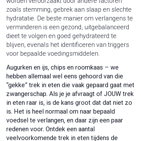
worden veroorzaakt door andere factoren
zoals stemming, gebrek aan slaap en slechte
hydratatie. De beste manier om verlangens te
verminderen is een gezond, uitgebalanceerd
dieet te volgen en goed gehydrateerd te
blijven, evenals het identificeren van triggers
voor bepaalde voedingsmiddelen.
Augurken en ijs, chips en roomkaas – we
hebben allemaal wel eens gehoord van die
“gekke” trek in eten die vaak gepaard gaat met
zwangerschap. Als je je afvraagt of JOUW trek
in eten raar is, is de kans groot dat dat niet zo
is. Het is heel normaal om naar bepaald
voedsel te verlangen, en daar zijn een paar
redenen voor. Ontdek een aantal
veelvoorkomende trek in eten tijdens de