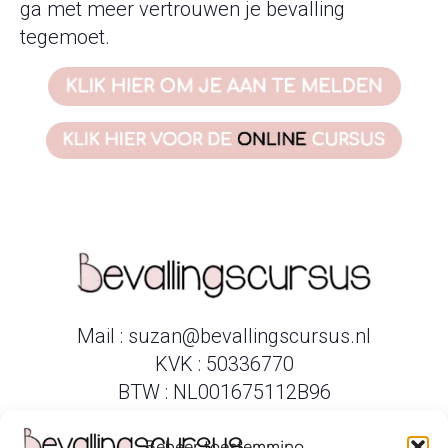
ga met meer vertrouwen je bevalling
tegemoet.
Mail : suzan@bevallingscursus.nl
KVK : 50336770
BTW : NL001675112B96
Beheer toestemming